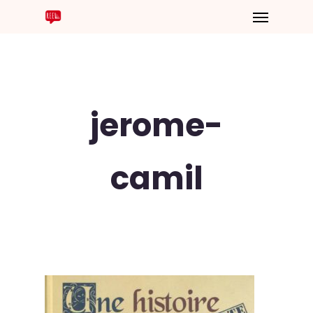
jerome-
camil