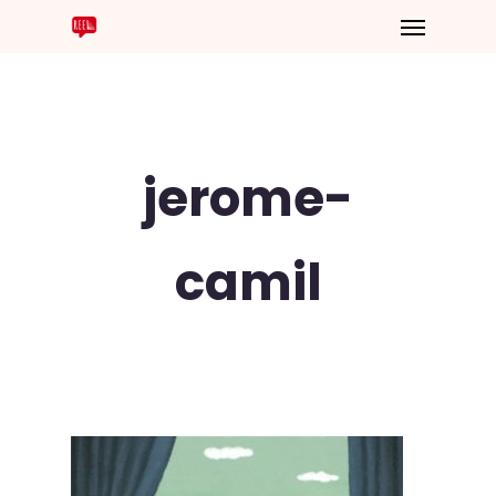
jerome-
camil