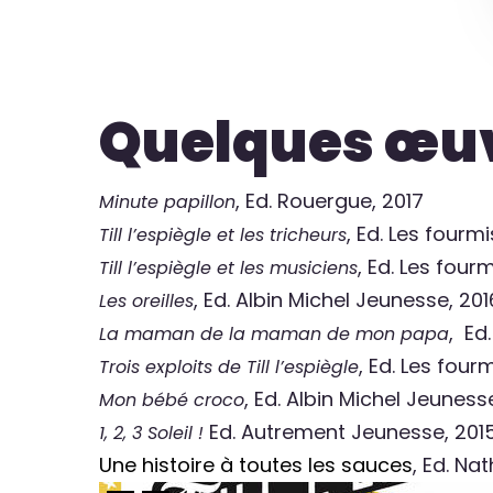
Quelques œu
, Ed. Rouergue, 2017
Minute papillon
, Ed. Les fourm
Till l’espiègle et les tricheurs
, Ed. Les four
Till l’espiègle et les musiciens
, Ed. Albin Michel Jeunesse, 201
Les oreilles
, Ed
La maman de la maman de mon papa
, Ed. Les four
Trois exploits de Till l’espiègle
, Ed. Albin Michel Jeuness
Mon bébé croco
Ed. Autrement Jeunesse, 201
1, 2, 3 Soleil !
Une histoire à toutes les sauces
, Ed. Nat