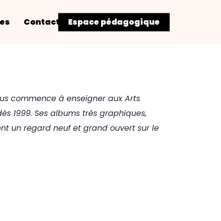
res
Contact
Espace pédagogique
mus commence à enseigner aux Arts
dès 1999. Ses albums très graphiques,
nt un regard neuf et grand ouvert sur le