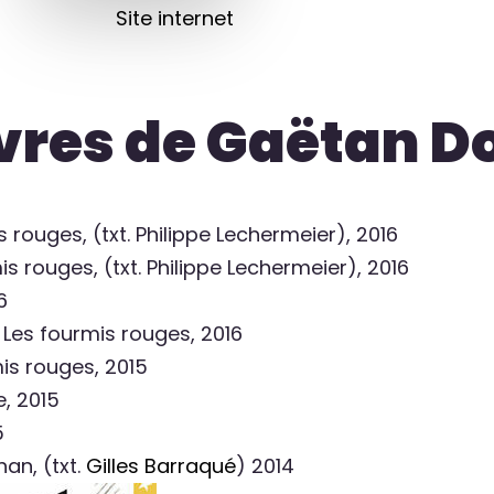
Site internet
vres de Gaëtan 
is rouges, (txt. Philippe Lechermeier), 2016
mis rouges, (txt. Philippe Lechermeier), 2016
6
. Les fourmis rouges, 2016
mis rouges, 2015
e, 2015
5
han, (txt.
Gilles Barraqué
) 2014