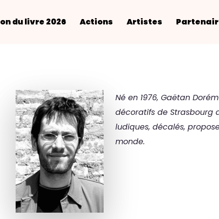
on du livre 2026
Actions
Artistes
Partenai
Né en 1976, Gaëtan Doré
décoratifs de Strasbourg 
ludiques, décalés, propose
monde.