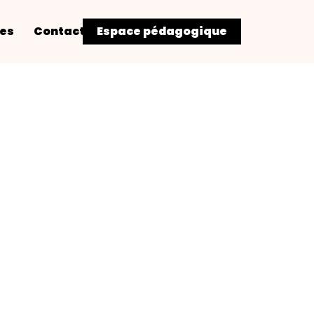
res
Contact
Espace pédagogique