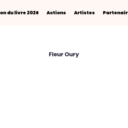
on du livre 2026
Actions
Artistes
Partenai
Fleur Oury