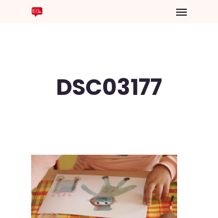
DSC03177