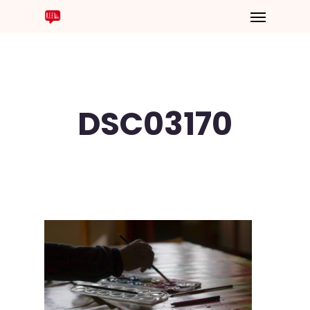
DSC03170