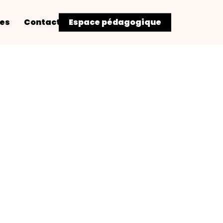
res
Contact
Espace pédagogique