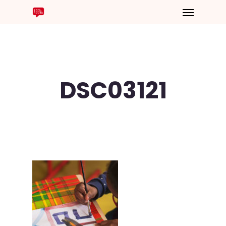
DSC03121