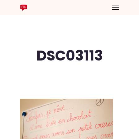
DSC03113