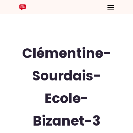
Clémentine-
Sourdais-
Ecole-
Bizanet-3