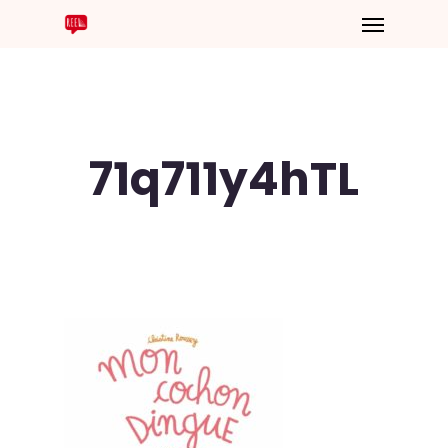
71q711y4hTL