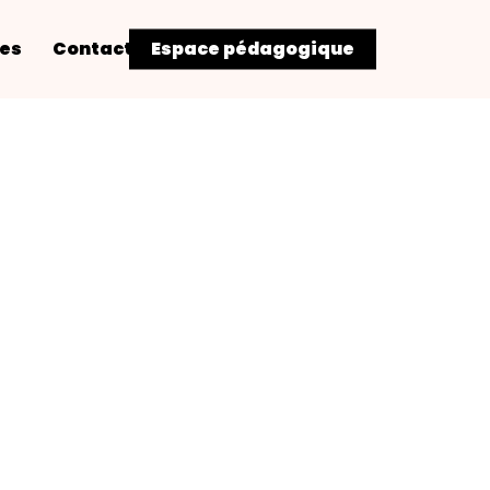
res
Contact
Espace pédagogique