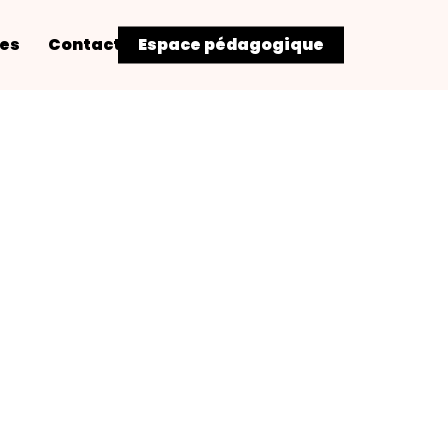
res
Contact
Espace pédagogique