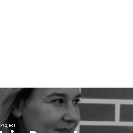
 Project