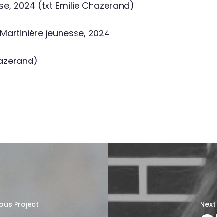
sse, 2024 (txt Emilie Chazerand)
a Martinière jeunesse, 2024
hazerand)
ous Project
Next