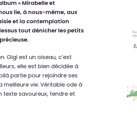
album « Mirabelle et
i nous lie, à nous-même, aux
aisie et la contemplation
-dessus
tout dénicher les petits
 précieuse.
n. Gigi est un oiseau, c’est
lleurs, elle est bien décidée à
oilà partie pour rejoindre ses
 meilleure vie. Véritable ode à
un texte savoureux, tendre et