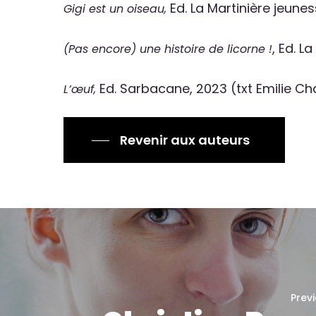
Ed. La Martinière jeune
Gigi est un oiseau,
, Ed. L
(Pas encore) une histoire de licorne !
Ed. Sarbacane, 2023 (txt Emilie C
L’œuf,
Revenir aux auteurs
Previ