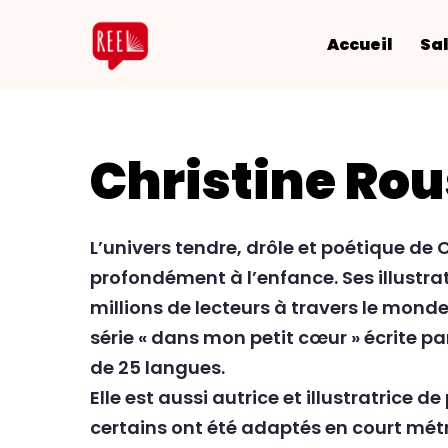
Accueil
Sal
Christine Ro
L’univers tendre, drôle et poétique de 
profondément à l’enfance.
Ses illustr
millions de lecteurs à travers le mo
série « dans mon petit cœur » écrite pa
de 25 langues.
Elle est aussi autrice et illustratrice d
certains ont été
adaptés en court métr