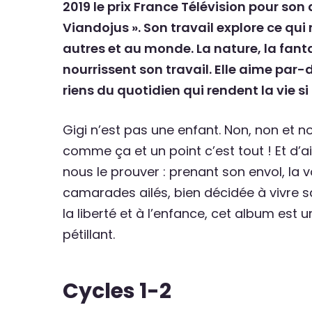
2019 le prix France Télévision pour son
Viandojus ». Son travail explore ce qu
autres
et au monde. La nature, la fant
nourrissent son travail. Elle aime par
riens du quotidien qui rendent la vie si
Gigi n’est pas une enfant. Non, non et no
comme ça et un point c’est tout ! Et d’ai
nous le prouver : prenant son envol, la v
camarades ailés, bien décidée à vivre sa
la liberté et à l’enfance, cet album est 
pétillant.
Cycles 1-2