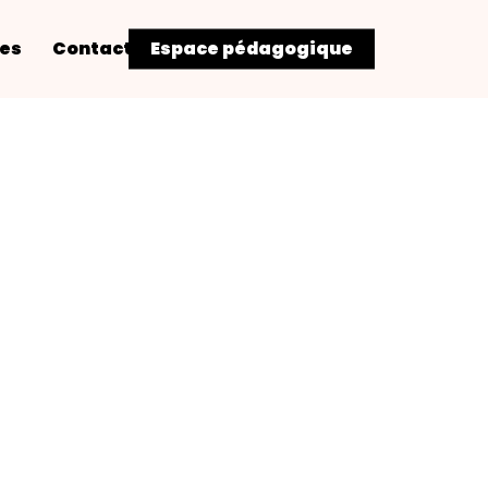
res
Contact
Espace pédagogique