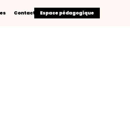
res
Contact
Espace pédagogique