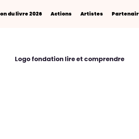
on du livre 2026
Actions
Artistes
Partenai
Logo fondation lire et comprendre