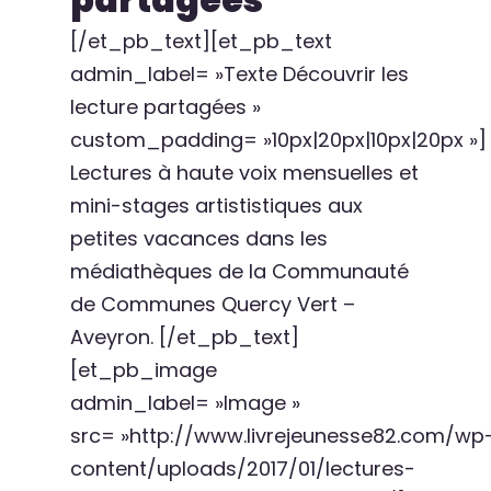
[/et_pb_text][et_pb_text
admin_label= »Texte Découvrir les
lecture partagées »
custom_padding= »10px|20px|10px|20px »]
Lectures à haute voix mensuelles et
mini-stages artististiques aux
petites vacances dans les
médiathèques de la Communauté
de Communes Quercy Vert –
Aveyron. [/et_pb_text]
[et_pb_image
admin_label= »Image »
src= »http://www.livrejeunesse82.com/wp
content/uploads/2017/01/lectures-