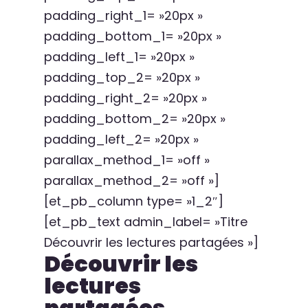
padding_right_1= »20px »
padding_bottom_1= »20px »
padding_left_1= »20px »
padding_top_2= »20px »
padding_right_2= »20px »
padding_bottom_2= »20px »
padding_left_2= »20px »
parallax_method_1= »off »
parallax_method_2= »off »]
[et_pb_column type= »1_2″]
[et_pb_text admin_label= »Titre
Découvrir les lectures partagées »]
Découvrir les
lectures
partagées