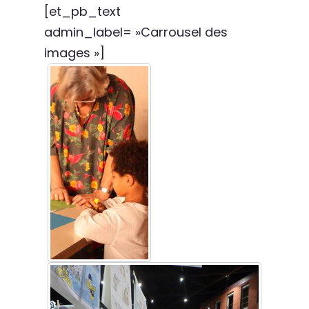
[et_pb_text
admin_label= »Carrousel des
images »]