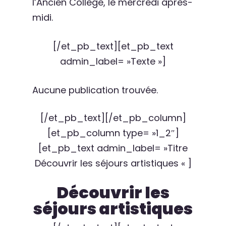
l’Ancien Collège, le mercredi après-
midi.
[/et_pb_text][et_pb_text
admin_label= »Texte »]
Aucune publication trouvée.
[/et_pb_text][/et_pb_column]
[et_pb_column type= »1_2″]
[et_pb_text admin_label= »Titre
Découvrir les séjours artistiques « ]
Découvrir les
séjours artistiques