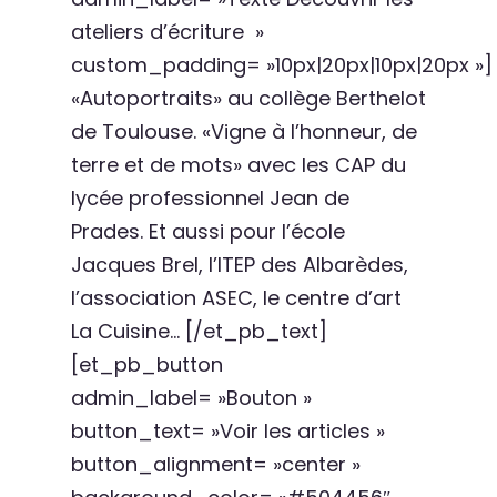
ateliers d’écriture »
custom_padding= »10px|20px|10px|20px »]
«Autoportraits» au collège Berthelot
de Toulouse. «Vigne à l’honneur, de
terre et de mots» avec les CAP du
lycée professionnel Jean de
Prades. Et aussi pour l’école
Jacques Brel, l’ITEP des Albarèdes,
l’association ASEC, le centre d’art
La Cuisine… [/et_pb_text]
[et_pb_button
admin_label= »Bouton »
button_text= »Voir les articles »
button_alignment= »center »