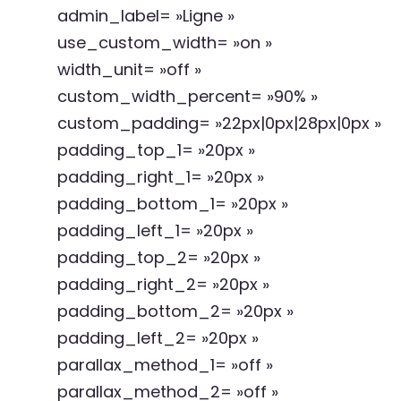
admin_label= »Ligne »
use_custom_width= »on »
width_unit= »off »
custom_width_percent= »90% »
custom_padding= »22px|0px|28px|0px »
padding_top_1= »20px »
padding_right_1= »20px »
padding_bottom_1= »20px »
padding_left_1= »20px »
padding_top_2= »20px »
padding_right_2= »20px »
padding_bottom_2= »20px »
padding_left_2= »20px »
parallax_method_1= »off »
parallax_method_2= »off »