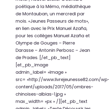
poétique à la Mémo, médiathèque
de Montauban, un mercredi par
mois. «Jeunes Passeurs de mots»,
en lien avec le Prix Manuel Azaña,
pour les collèges Manuel Azaña et
Olympe de Gouges – Pierre
Darasse – Antonin Perbosc – Jean
de Prades. [/et_pb_text]
[et_pb_image
admin_label= »Image »
src= »http://www.livrejeunesse82.com/wp
content/uploads/2017/05/ombres-
chinoises-albias-1.jpg »
max_width= »px » /][et_pb_text
admin_label= »Texte Découvrir les