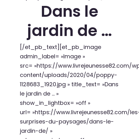
Dans le
jardin de …
[/et_pb_text][et_pb_image
admin_label= »Image »
src= »https://www.livrejeunesse82.com/w
content/uploads/2020/04/poppy-
1128683_1920.jpg » title_text= »Dans
le jardin de … »
show_in_lightbox= »off »
url= »https://www.livrejeunesse82.com/les
surprises-du-paysages/dans-le-
jardin-de/ »