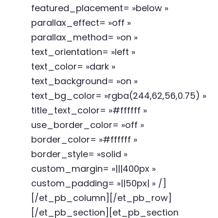
featured_placement= »below »
parallax_effect= »off »
parallax_method= »on »
text_orientation= »left »
text_color= »dark »
text_background= »on »
text_bg_color= »rgba(244,62,56,0.75) »
title_text_color= »#ffffff »
use_border_color= »off »
border_color= »#ffffff »
border_style= »solid »
custom_margin= »|||400px »
custom_padding= »||50px| » /]
[/et_pb_column][/et_pb_row]
[/et_pb_section][et_pb_section