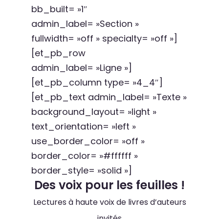
bb_built= »1″
admin_label= »Section »
fullwidth= »off » specialty= »off »]
[et_pb_row
admin_label= »Ligne »]
[et_pb_column type= »4_4″]
[et_pb_text admin_label= »Texte »
background_layout= »light »
text_orientation= »left »
use_border_color= »off »
border_color= »#ffffff »
border_style= »solid »]
Des voix pour les feuilles !
Lectures à haute voix de livres d’auteurs
invités