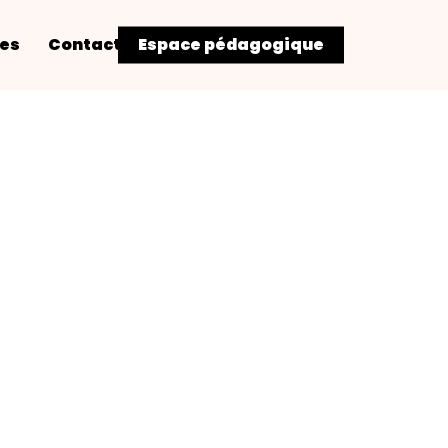
res
Contact
Espace pédagogique