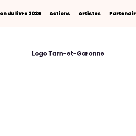
on du livre 2026
Actions
Artistes
Partenai
Logo Tarn-et-Garonne