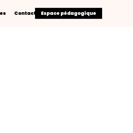
res
Contact
Espace pédagogique