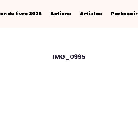
on du livre 2026
Actions
Artistes
Partenai
IMG_0995