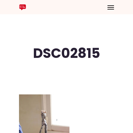
DSC02815