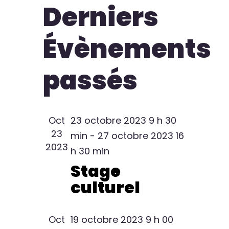
Derniers
Évènements
Évènements
passés
Oct
23 octobre 2023 9 h 30
23
min
-
27 octobre 2023 16
2023
h 30 min
Stage
culturel
Oct
19 octobre 2023 9 h 00