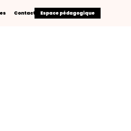
res
Contact
Espace pédagogique