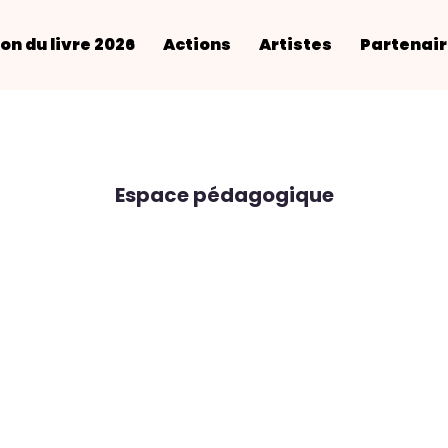
on du livre 2026
Actions
Artistes
Partenai
Espace pédagogique