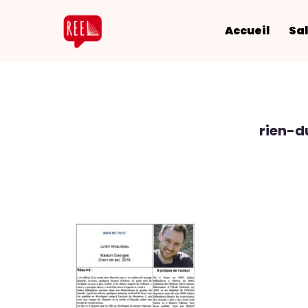
Accueil
Sal
rien-d