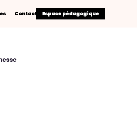
res
Contact
Espace pédagogique
nesse