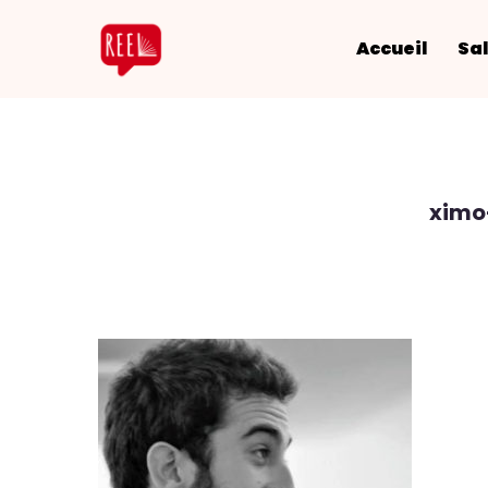
Accueil
Sal
ximo