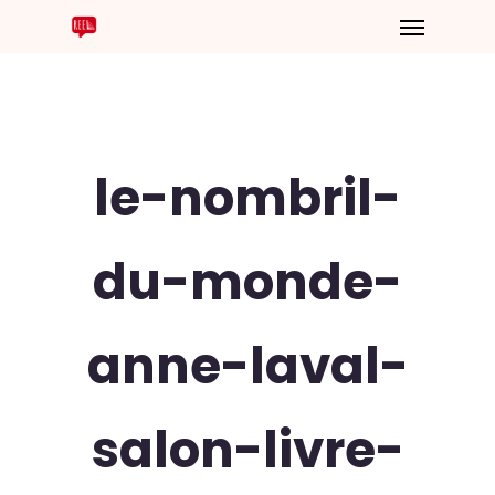
le-nombril-
du-monde-
anne-laval-
salon-livre-