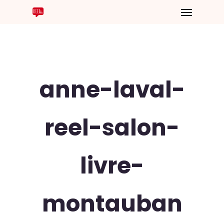
anne-laval-
reel-salon-
livre-
montauban