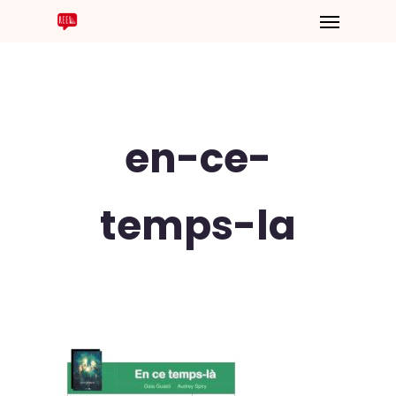
en-ce-
temps-la