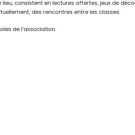
eu, consistent en lectures offertes, jeux de décou
ctuellement, des rencontres entre les classes.
oles de l’association.