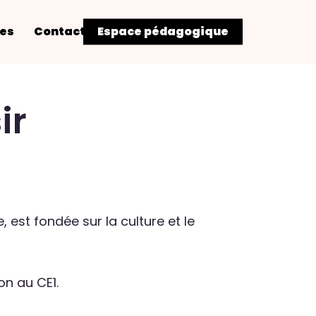
res
Contact
Espace pédagogique
ir
e, est fondée sur la culture et le
on au CE1.