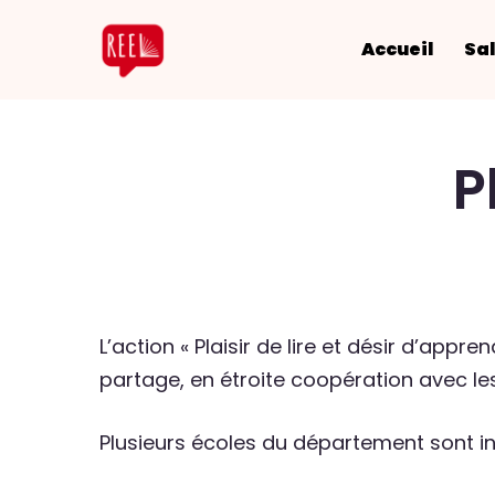
Accueil
Sal
P
L’action « Plaisir de lire et désir d’appre
partage, en étroite coopération avec l
Plusieurs écoles du département sont insc