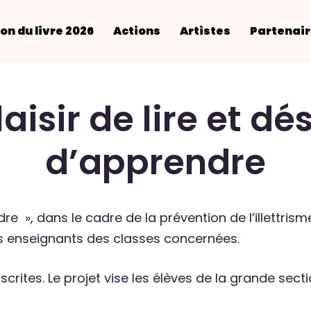
on du livre 2026
Actions
Artistes
Partenai
laisir de lire et dés
d’apprendre
ndre », dans le cadre de la prévention de l’illettrism
es enseignants des classes concernées.
rites. Le projet vise les élèves de la grande secti