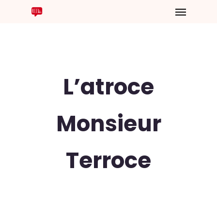
L’atroce
Monsieur
Terroce