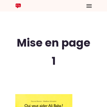
Mise en page
1