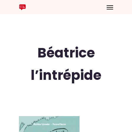
Béatrice
l’intrépide