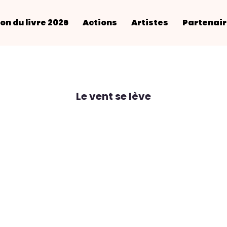
on du livre 2026
Actions
Artistes
Partenai
Le vent se lève