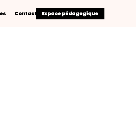
res
Contact
Espace pédagogique