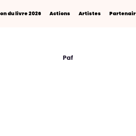
on du livre 2026
Actions
Artistes
Partenai
Paf