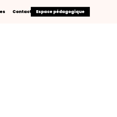
res
Contact
Espace pédagogique