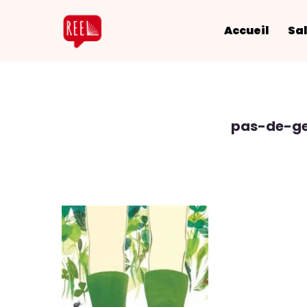
Accueil
Sal
pas-de-ge