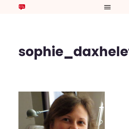
sophie_daxhele