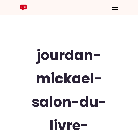
jourdan-
mickael-
salon-du-
livre-