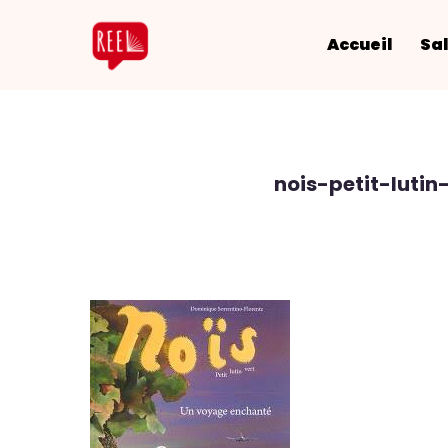
Accueil
Sal
nois-petit-luti