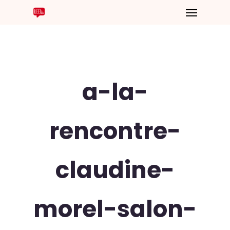
a-la-
rencontre-
claudine-
morel-salon-