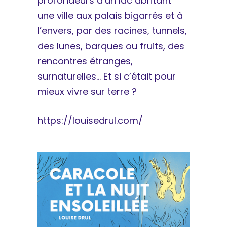
profondeurs d’un lac abritant
une ville aux palais bigarrés et à
l’envers, par des racines, tunnels,
des lunes, barques ou fruits, des
rencontres étranges,
surnaturelles… Et si c’était pour
mieux vivre sur terre ?
https://louisedrul.com/