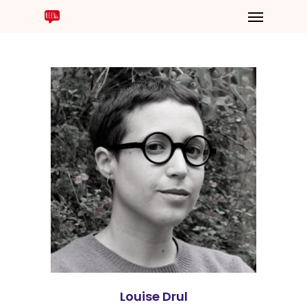
Louise Drul