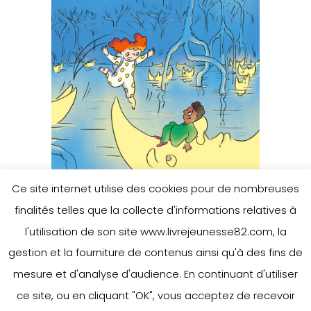
Ce site internet utilise des cookies pour de nombreuses
finalités telles que la collecte d'informations relatives à
l'utilisation de son site www.livrejeunesse82.com, la
gestion et la fourniture de contenus ainsi qu'à des fins de
Cycle 2
:
Caracole et la nuit
mesure et d'analyse d'audience. En continuant d'utiliser
– Ed. L’Agrume
ensoleillée
ce site, ou en cliquant "OK", vous acceptez de recevoir