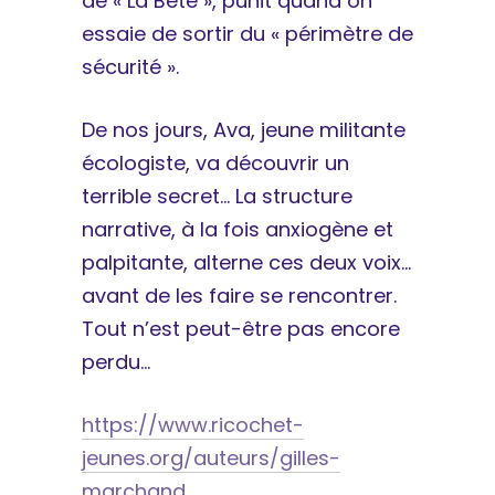
de « La Bête », punit quand on
essaie de sortir du « périmètre de
sécurité ».
De nos jours, Ava, jeune militante
écologiste, va découvrir un
terrible secret… La structure
narrative, à la fois anxiogène et
palpitante, alterne ces deux voix…
avant de les faire se rencontrer.
Tout n’est peut-être pas encore
perdu…
https://www.ricochet-
jeunes.org/auteurs/gilles-
marchand