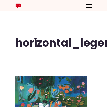
horizontal_leg