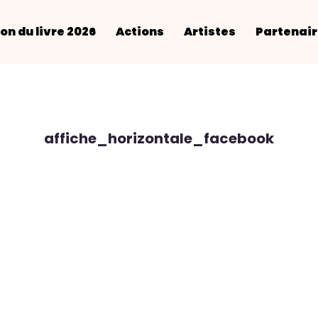
on du livre 2026
Actions
Artistes
Partenai
affiche_horizontale_facebook