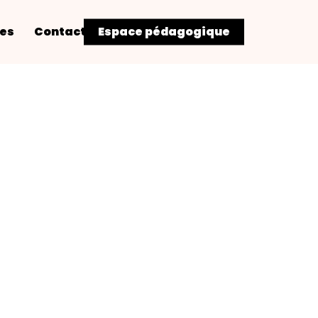
res
Contact
Espace pédagogique