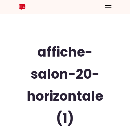
affiche-
salon-20-
horizontale
(1)