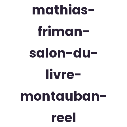
mathias-
friman-
salon-du-
livre-
montauban-
reel