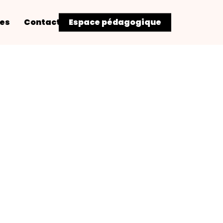
res
Contact
Espace pédagogique