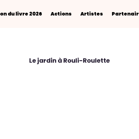
on du livre 2026
Actions
Artistes
Partenai
Le jardin à Rouli-Roulette